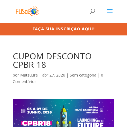
FAÇA SUA INSCRIÇÃO AQUI!
CUPOM DESCONTO
CPBR 18
por
Matsuura
|
abr 27, 2026
|
Sem categoria
|
0
Comentários