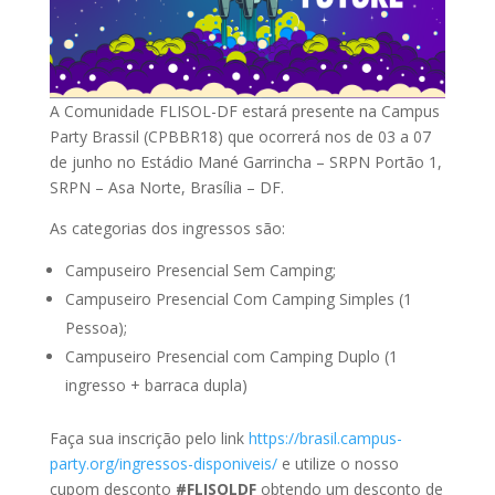
A Comunidade FLISOL-DF estará presente na Campus
Party Brassil (CPBBR18) que ocorrerá nos de 03 a 07
de junho no Estádio Mané Garrincha – SRPN Portão 1,
SRPN – Asa Norte, Brasília – DF.
As categorias dos ingressos são:
Campuseiro Presencial Sem Camping;
Campuseiro Presencial Com Camping Simples (1
Pessoa);
Campuseiro Presencial com Camping Duplo (1
ingresso + barraca dupla)
Faça sua inscrição pelo link
https://brasil.campus-
party.org/ingressos-disponiveis/
e utilize o nosso
cupom desconto
#FLISOLDF
obtendo um desconto de