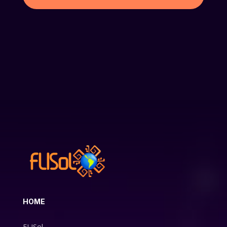
HOME
FLISol