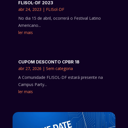
FLISOL-DF 2023
abr 24, 2023
|
FLISol-DF
No dia 15 de abril, ocorrerá o Festival Latino
Americano...
ler mais
CUPOM DESCONTO CPBR 18
abr 27, 2026
|
Sem categoria
A Comunidade FLISOL-DF estará presente na
Campus Party...
ler mais